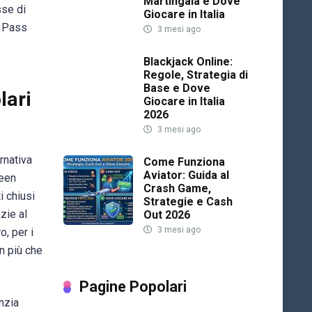
Martingala e Dove
sse di
Giocare in Italia
n Pass
3 mesi ago
Blackjack Online:
Regole, Strategia di
Base e Dove
lari
Giocare in Italia
2026
3 mesi ago
rnativa
Come Funziona
Aviator: Guida al
reen
Crash Game,
i chiusi
Strategie e Cash
zie al
Out 2026
3 mesi ago
o, per i
in più che
Pagine Popolari
enzia