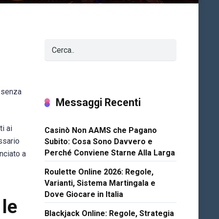
o senza
Messaggi Recenti
i ai
Casinò Non AAMS che Pagano
ssario
Subito: Cosa Sono Davvero e
Perché Conviene Starne Alla Larga
nciato a
Roulette Online 2026: Regole,
Varianti, Sistema Martingala e
Dove Giocare in Italia
 le
Blackjack Online: Regole, Strategia