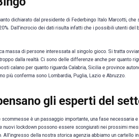
Bingo
nto dichiarato dal presidente di Federbingo Italo Marcotti, che 
20%. Dall’incrocio dei dati risulta infatti che i possibili utenti del
ica massa di persone interessata al singolo gioco. Si tratta ovvi
ppo dalla realtà. Ci sono delle differenze anche per quanto rig
proposti calano per quanto riguarda Calabria, Sicilia e province auto
vano più conferma sono Lombardia, Puglia, Lazio e Abruzzo.
ensano gli esperti del set
ale scommesse è un passaggio importante, una fase necessaria e
, se nuovi lockdown possono essere scongiurati nei prossimi mes
All’ingresso della nostra storica agenzia abbiamo un cartello in