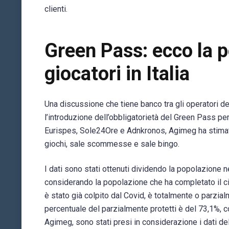
clienti.
Green Pass: ecco la p
giocatori in Italia
Una discussione che tiene banco tra gli operatori del
l’introduzione dell’obbligatorietà del Green Pass per
Eurispes, Sole24Ore e Adnkronos, Agimeg ha stimato
giochi, sale scommesse e sale bingo.
I dati sono stati ottenuti dividendo la popolazione nel
considerando la popolazione che ha completato il ci
è stato già colpito dal Covid, è totalmente o parzia
percentuale del parzialmente protetti è del 73,1%, 
Agimeg, sono stati presi in considerazione i dati de