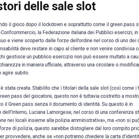
tori delle sale slot
endo il gioco dopo il lockdown e soprattutto come il green pass s
e-Confcommercio, la Federazione italiana dei Pubblici esercizi, in
 e viene scoperto dalle forze dell’ordine nel corso di uno dei c
abilità deve restare in capo al cliente e non venire condivisa co
a, chi gestisce un pubblico esercizio non può essere multato a cau
iarezza in maniera ufficiale, attraverso una circolare o modific
 agire subito.
 stata creata. Stabilito che i titolari della sale slot (così come i t
l green pass del giocatore, questo non è tuttavia costretto a mostra
to il Green pass senza il documento di identità. Su questo è in
tro dell’Interno, Luciana Lamorgese, nel corso di una conferenza 
one nei locali insieme alla polizia amministrativa», ma «non si pu
 forze di polizia, questo sarebbe distogliere dal loro compito prio
over provvedere, anche se «non potranno chiedere la carta d’identit