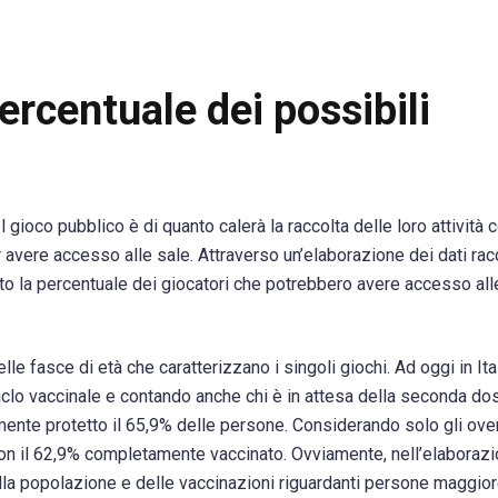
ercentuale dei possibili
 gioco pubblico è di quanto calerà la raccolta delle loro attività 
 avere accesso alle sale. Attraverso un’elaborazione dei dati rac
 la percentuale dei giocatori che potrebbero avere accesso all
le fasce di età che caratterizzano i singoli giochi. Ad oggi in Ital
clo vaccinale e contando anche chi è in attesa della seconda do
lmente protetto il 65,9% delle persone. Considerando solo gli over
con il 62,9% completamente vaccinato. Ovviamente, nell’elaborazi
lla popolazione e delle vaccinazioni riguardanti persone maggior