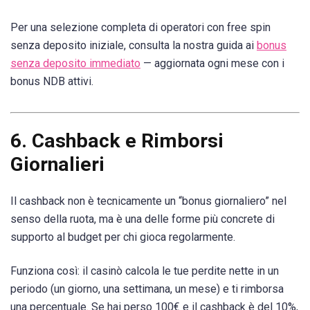
Per una selezione completa di operatori con free spin
senza deposito iniziale, consulta la nostra guida ai
bonus
senza deposito immediato
— aggiornata ogni mese con i
bonus NDB attivi.
6. Cashback e Rimborsi
Giornalieri
Il cashback non è tecnicamente un “bonus giornaliero” nel
senso della ruota, ma è una delle forme più concrete di
supporto al budget per chi gioca regolarmente.
Funziona così: il casinò calcola le tue perdite nette in un
periodo (un giorno, una settimana, un mese) e ti rimborsa
una percentuale. Se hai perso 100€ e il cashback è del 10%,