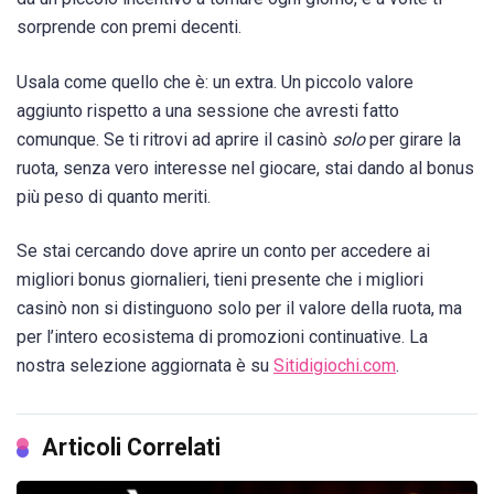
sorprende con premi decenti.
Usala come quello che è: un extra. Un piccolo valore
aggiunto rispetto a una sessione che avresti fatto
comunque. Se ti ritrovi ad aprire il casinò
solo
per girare la
ruota, senza vero interesse nel giocare, stai dando al bonus
più peso di quanto meriti.
Se stai cercando dove aprire un conto per accedere ai
migliori bonus giornalieri, tieni presente che i migliori
casinò non si distinguono solo per il valore della ruota, ma
per l’intero ecosistema di promozioni continuative. La
nostra selezione aggiornata è su
Sitidigiochi.com
.
Articoli Correlati