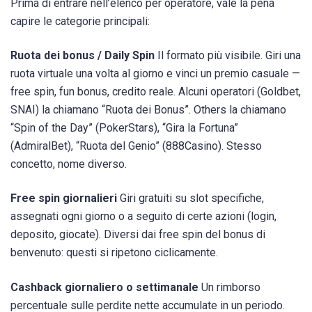
Prima di entrare nell’elenco per operatore, vale la pena
capire le categorie principali:
Ruota dei bonus / Daily Spin
Il formato più visibile. Giri una
ruota virtuale una volta al giorno e vinci un premio casuale —
free spin, fun bonus, credito reale. Alcuni operatori (Goldbet,
SNAI) la chiamano “Ruota dei Bonus”. Others la chiamano
“Spin of the Day” (PokerStars), “Gira la Fortuna”
(AdmiralBet), “Ruota del Genio” (888Casino). Stesso
concetto, nome diverso.
Free spin giornalieri
Giri gratuiti su slot specifiche,
assegnati ogni giorno o a seguito di certe azioni (login,
deposito, giocate). Diversi dai free spin del bonus di
benvenuto: questi si ripetono ciclicamente.
Cashback giornaliero o settimanale
Un rimborso
percentuale sulle perdite nette accumulate in un periodo.