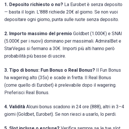
1. Deposito richiesto o no?
La Eurobet è senza deposito
— basta il login. L’888 richiede 20€ al giorno. Se non vuoi
depositare ogni giorno, punta sulle ruote senza deposito.
2. Importo massimo del premio
Goldbet (1.000€) e SNAI
(5.000€ per i nuovi) dominano per massimali. AdmiralBet e
StarVegas si fermano a 30€. Importi più alti hanno però
probabilità più basse di uscire.
3. Tipo di bonus: Fun Bonus o Real Bonus?
Il Fun Bonus
ha wagering alto (35x) e scade in fretta. Il Real Bonus
(come quello di Eurobet) è prelevabile dopo il wagering.
Preferisci Real Bonus.
4. Validità
Alcuni bonus scadono in 24 ore (888), altri in 3–4
giorni (Goldbet, Eurobet). Se non riesci a usarlo, lo perdi.
5. Slot incluse o escluse?
Verifica sempre se le tue slot