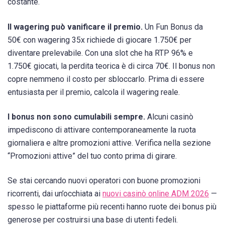
costante.
Il wagering può vanificare il premio.
Un Fun Bonus da
50€ con wagering 35x richiede di giocare 1.750€ per
diventare prelevabile. Con una slot che ha RTP 96% e
1.750€ giocati, la perdita teorica è di circa 70€. Il bonus non
copre nemmeno il costo per sbloccarlo. Prima di essere
entusiasta per il premio, calcola il wagering reale.
I bonus non sono cumulabili sempre.
Alcuni casinò
impediscono di attivare contemporaneamente la ruota
giornaliera e altre promozioni attive. Verifica nella sezione
“Promozioni attive” del tuo conto prima di girare.
Se stai cercando nuovi operatori con buone promozioni
ricorrenti, dai un’occhiata ai
nuovi casinò online ADM 2026
—
spesso le piattaforme più recenti hanno ruote dei bonus più
generose per costruirsi una base di utenti fedeli.