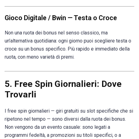
Gioco Digitale / Bwin — Testa o Croce
Non una ruota dei bonus nel senso classico, ma
un’alternativa quotidiana: ogni giorno puoi scegliere testa o
croce su un bonus specifico. Più rapido e immediato della
ruota, con meno varietà di premi.
5. Free Spin Giornalieri: Dove
Trovarli
I free spin giornalieri — giri gratuiti su slot specifiche che si
ripetono nel tempo — sono diversi dalla ruota dei bonus.
Non vengono da un evento casuale: sono legati a
programmi fedeltà, a promozioni su titoli specifici, o a