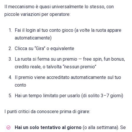
Il meccanismo è quasi universalmente lo stesso, con
piccole variazioni per operatore:
Fai il login al tuo conto gioco (a volte la ruota appare
automaticamente)
Clicca su “Gira” o equivalente
La ruota si ferma su un premio — free spin, fun bonus,
credito reale, o talvolta “nessun premio”
Il premio viene accreditato automaticamente sul tuo
conto
Hai un tempo limitato per usarlo (di solito 3–7 giorni)
I punti critici da conoscere prima di girare:
Hai un solo tentativo al giorno
(o alla settimana). Se