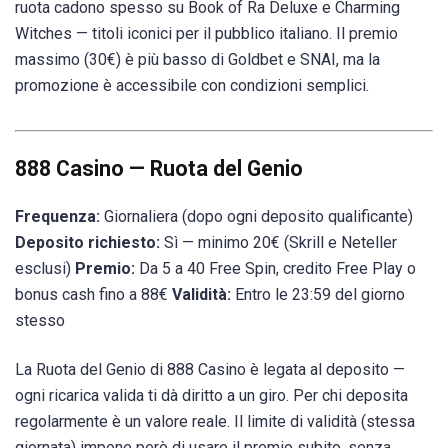
ruota cadono spesso su Book of Ra Deluxe e Charming
Witches — titoli iconici per il pubblico italiano. Il premio
massimo (30€) è più basso di Goldbet e SNAI, ma la
promozione è accessibile con condizioni semplici.
888 Casino — Ruota del Genio
Frequenza:
Giornaliera (dopo ogni deposito qualificante)
Deposito richiesto:
Sì — minimo 20€ (Skrill e Neteller
esclusi)
Premio:
Da 5 a 40 Free Spin, credito Free Play o
bonus cash fino a 88€
Validità:
Entro le 23:59 del giorno
stesso
La Ruota del Genio di 888 Casino è legata al deposito —
ogni ricarica valida ti dà diritto a un giro. Per chi deposita
regolarmente è un valore reale. Il limite di validità (stessa
giornata) impone però di usare il premio subito, senza