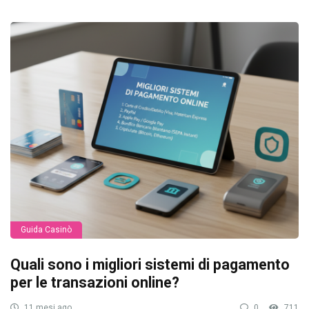
Guida Casinò
Quali sono i migliori sistemi di pagamento
per le transazioni online?
11 mesi ago
0
711