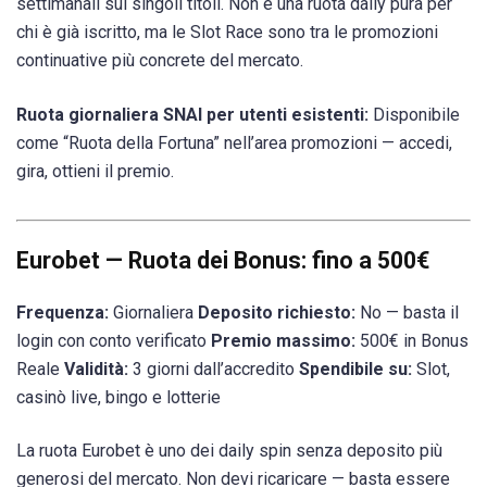
settimanali sui singoli titoli. Non è una ruota daily pura per
chi è già iscritto, ma le Slot Race sono tra le promozioni
continuative più concrete del mercato.
Ruota giornaliera SNAI per utenti esistenti:
Disponibile
come “Ruota della Fortuna” nell’area promozioni — accedi,
gira, ottieni il premio.
Eurobet — Ruota dei Bonus: fino a 500€
Frequenza:
Giornaliera
Deposito richiesto:
No — basta il
login con conto verificato
Premio massimo:
500€ in Bonus
Reale
Validità:
3 giorni dall’accredito
Spendibile su:
Slot,
casinò live, bingo e lotterie
La ruota Eurobet è uno dei daily spin senza deposito più
generosi del mercato. Non devi ricaricare — basta essere