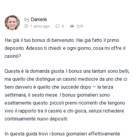
by
Daniele
1 anno ago
0
529
Hai già il tuo bonus di benvenuto. Hai già fatto il primo
deposito. Adesso ti chiedi: e ogni giorno, cosa mi offre il
casinò?
Questa è la domanda giusta. I bonus una tantum sono belli,
ma quello che distingue un casinò mediocre da uno che ci
tieni davvero è quello che succede dopo — la terza
settimana, il sesto mese. I bonus giornalieri sono
esattamente questo: piccoli premi ricorrenti che tengono
vivo il rapporto tra il casinò e chi gioca, senza richiedere
continuamente nuovi depositi.
In questa guida trovi i bonus giornalieri effettivamente