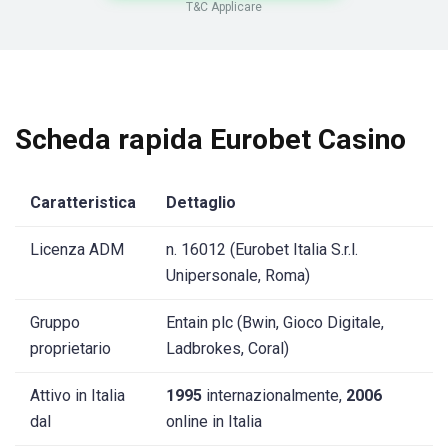
T&C Applicare
Scheda rapida Eurobet Casino
Caratteristica
Dettaglio
Licenza ADM
n. 16012 (Eurobet Italia S.r.l.
Unipersonale, Roma)
Gruppo
Entain plc (Bwin, Gioco Digitale,
proprietario
Ladbrokes, Coral)
Attivo in Italia
1995
internazionalmente,
2006
dal
online in Italia