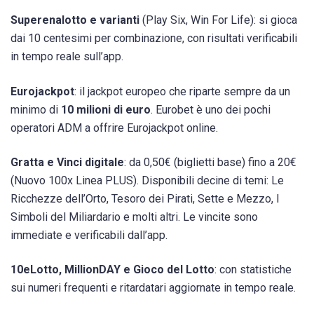
Superenalotto e varianti
(Play Six, Win For Life): si gioca
dai 10 centesimi per combinazione, con risultati verificabili
in tempo reale sull’app.
Eurojackpot
: il jackpot europeo che riparte sempre da un
minimo di
10 milioni di euro
. Eurobet è uno dei pochi
operatori ADM a offrire Eurojackpot online.
Gratta e Vinci digitale
: da 0,50€ (biglietti base) fino a 20€
(Nuovo 100x Linea PLUS). Disponibili decine di temi: Le
Ricchezze dell’Orto, Tesoro dei Pirati, Sette e Mezzo, I
Simboli del Miliardario e molti altri. Le vincite sono
immediate e verificabili dall’app.
10eLotto, MillionDAY e Gioco del Lotto
: con statistiche
sui numeri frequenti e ritardatari aggiornate in tempo reale.