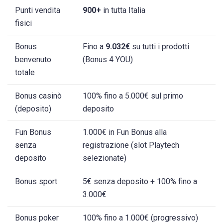
Punti vendita
900+
in tutta Italia
fisici
Bonus
Fino a
9.032€
su tutti i prodotti
benvenuto
(Bonus 4 YOU)
totale
Bonus casinò
100% fino a 5.000€ sul primo
(deposito)
deposito
Fun Bonus
1.000€ in Fun Bonus alla
senza
registrazione (slot Playtech
deposito
selezionate)
Bonus sport
5€ senza deposito + 100% fino a
3.000€
Bonus poker
100% fino a 1.000€ (progressivo)