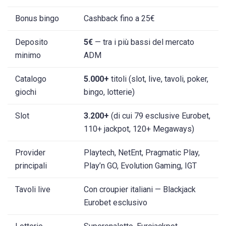
Bonus bingo
Cashback fino a 25€
Deposito
5€
— tra i più bassi del mercato
minimo
ADM
Catalogo
5.000+
titoli (slot, live, tavoli, poker,
giochi
bingo, lotterie)
Slot
3.200+
(di cui 79 esclusive Eurobet,
110+ jackpot, 120+ Megaways)
Provider
Playtech, NetEnt, Pragmatic Play,
principali
Play’n GO, Evolution Gaming, IGT
Tavoli live
Con croupier italiani — Blackjack
Eurobet esclusivo