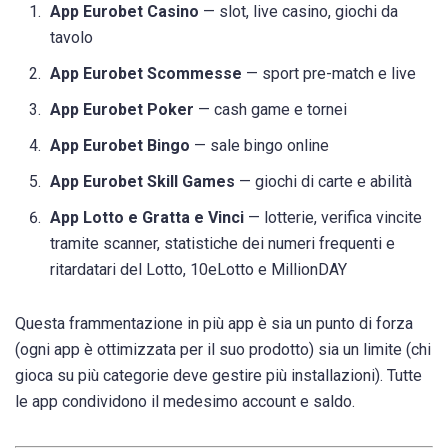
App Eurobet Casino
— slot, live casino, giochi da
tavolo
App Eurobet Scommesse
— sport pre-match e live
App Eurobet Poker
— cash game e tornei
App Eurobet Bingo
— sale bingo online
App Eurobet Skill Games
— giochi di carte e abilità
App Lotto e Gratta e Vinci
— lotterie, verifica vincite
tramite scanner, statistiche dei numeri frequenti e
ritardatari del Lotto, 10eLotto e MillionDAY
Questa frammentazione in più app è sia un punto di forza
(ogni app è ottimizzata per il suo prodotto) sia un limite (chi
gioca su più categorie deve gestire più installazioni). Tutte
le app condividono il medesimo account e saldo.