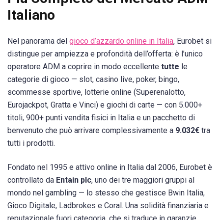
Italiano
Nel panorama del
gioco d’azzardo online in Italia
, Eurobet si
distingue per ampiezza e profondità dell’offerta: è l’unico
operatore ADM a coprire in modo eccellente
tutte
le
categorie di gioco — slot, casino live, poker, bingo,
scommesse sportive, lotterie online (Superenalotto,
Eurojackpot, Gratta e Vinci) e giochi di carte — con 5.000+
titoli, 900+ punti vendita fisici in Italia e un pacchetto di
benvenuto che può arrivare complessivamente a
9.032€
tra
tutti i prodotti.
Fondato nel 1995 e attivo online in Italia dal 2006, Eurobet è
controllato da
Entain plc
, uno dei tre maggiori gruppi al
mondo nel gambling — lo stesso che gestisce Bwin Italia,
Gioco Digitale, Ladbrokes e Coral. Una solidità finanziaria e
reputazionale fuori categoria, che si traduce in garanzie