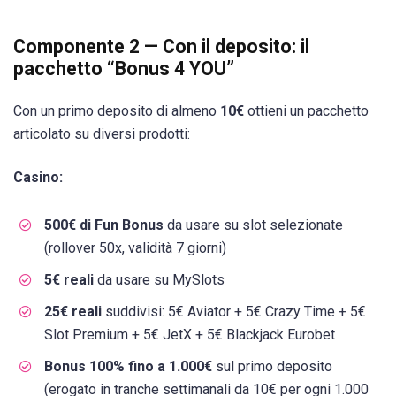
Componente 2 — Con il deposito: il
pacchetto “Bonus 4 YOU”
Con un primo deposito di almeno
10€
ottieni un pacchetto
articolato su diversi prodotti:
Casino:
500€ di Fun Bonus
da usare su slot selezionate
(rollover 50x, validità 7 giorni)
5€ reali
da usare su MySlots
25€ reali
suddivisi: 5€ Aviator + 5€ Crazy Time + 5€
Slot Premium + 5€ JetX + 5€ Blackjack Eurobet
Bonus 100% fino a 1.000€
sul primo deposito
(erogato in tranche settimanali da 10€ per ogni 1.000