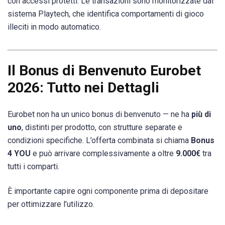
con accessi protetti. Le transazioni sono monitorizzate dal
sistema Playtech, che identifica comportamenti di gioco
illeciti in modo automatico.
Il Bonus di Benvenuto Eurobet
2026: Tutto nei Dettagli
Eurobet non ha un unico bonus di benvenuto — ne ha
più di
uno
, distinti per prodotto, con strutture separate e
condizioni specifiche. L’offerta combinata si chiama
Bonus
4 YOU
e può arrivare complessivamente a oltre
9.000€
tra
tutti i comparti.
È importante capire ogni componente prima di depositare
per ottimizzare l’utilizzo.