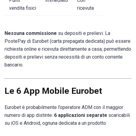
Punti
Immediato
Con
vendita fisici
ricevuta
Nessuna commissione
su depositi e prelievi. La
PostePay di Eurobet (carta prepagata dedicata) può essere
richiesta online e ricevuta direttamente a casa, permettendo
depositi e prelievi senza necessità di un conto corrente
bancario.
Le 6 App Mobile Eurobet
Eurobet è probabilmente l’operatore ADM con il maggior
numero di app distinte:
6 applicazioni separate
scaricabili
su iOS e Android, ognuna dedicata a un prodotto: