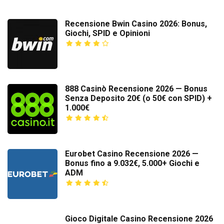
Recensione Bwin Casino 2026: Bonus,
Giochi, SPID e Opinioni
888 Casinò Recensione 2026 — Bonus
Senza Deposito 20€ (o 50€ con SPID) +
1.000€
Eurobet Casino Recensione 2026 —
Bonus fino a 9.032€, 5.000+ Giochi e
ADM
Gioco Digitale Casino Recensione 2026