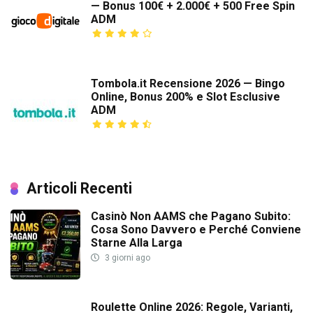
— Bonus 100€ + 2.000€ + 500 Free Spin
ADM
Tombola.it Recensione 2026 — Bingo
Online, Bonus 200% e Slot Esclusive
ADM
Articoli Recenti
Casinò Non AAMS che Pagano Subito:
Cosa Sono Davvero e Perché Conviene
Starne Alla Larga
3 giorni ago
Roulette Online 2026: Regole, Varianti,