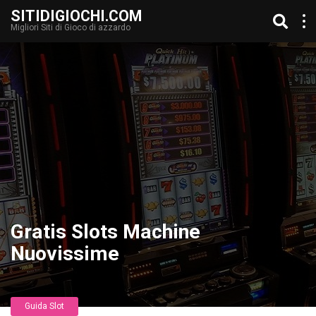
SITIDIGIOCHI.COM
Migliori Siti di Gioco di azzardo
Gratis Slots Machine
Nuovissime
Guida Slot