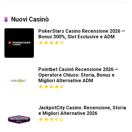
Nuovi Casinò
PokerStars Casino Recensione 2026 —
Bonus 300%, Slot Esclusive e ADM
Pointbet Casinò Recensione 2026 —
Operatore Chiuso: Storia, Bonus e
Migliori Alternative ADM
JackpotCity Casino: Recensione, Storia
e Migliori Alternative 2026