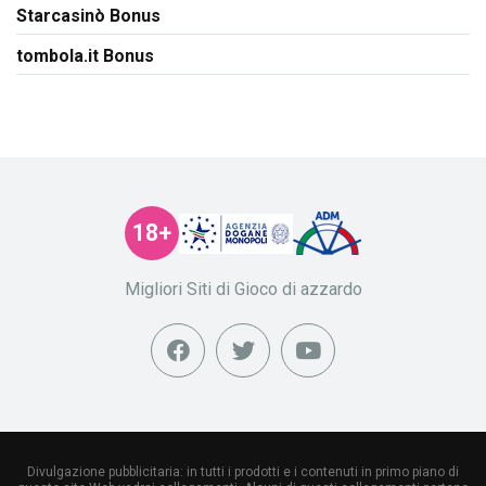
Starcasinò Bonus
tombola.it Bonus
18+
Migliori Siti di Gioco di azzardo
Divulgazione pubblicitaria: in tutti i prodotti e i contenuti in primo piano di