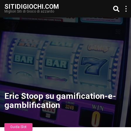
SITIDIGIOCHI.COM
Migliori Siti di Gioco di azzardo
Eric Stoop su gamification-e-
gamblification
Guida Slot