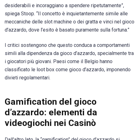
desiderabili e incoraggiano a spendere ripetutamente”,
spiega Stoop. “Il concetto è inquietantemente simile alle
meccaniche delle slot machine o dei gratta e vinci nel gioco
d’azzardo, dove l’esito è basato puramente sulla fortuna.”
I critici sostengono che questo conduca a comportamenti
simili alla dipendenza da gioco d’azzardo, specialmente tra
i giocatori più giovani. Paesi come il Belgio hanno
classificato le loot box come gioco d’azzardo, imponendo
divieti regolamentari.
Gamification del gioco
d’azzardo: elementi da
videogiochi nei Casinò
Dall’altro lato, la “gamification” del gioco d’azzardo si