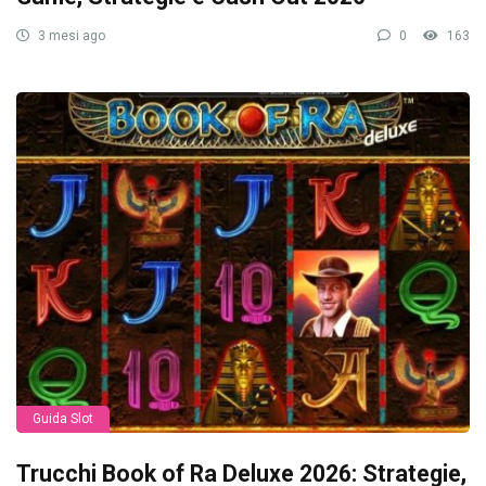
3 mesi ago
0
163
Guida Slot
Trucchi Book of Ra Deluxe 2026: Strategie,