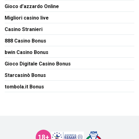
Gioco d’azzardo Online
Migliori casino live
Casino Stranieri
888 Casino Bonus
bwin Casino Bonus
Gioco Digitale Casino Bonus
Starcasinò Bonus
tombola.it Bonus
18+