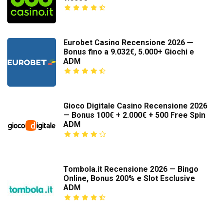
Eurobet Casino Recensione 2026 —
Bonus fino a 9.032€, 5.000+ Giochi e
ADM
Gioco Digitale Casino Recensione 2026
— Bonus 100€ + 2.000€ + 500 Free Spin
ADM
Tombola.it Recensione 2026 — Bingo
Online, Bonus 200% e Slot Esclusive
ADM