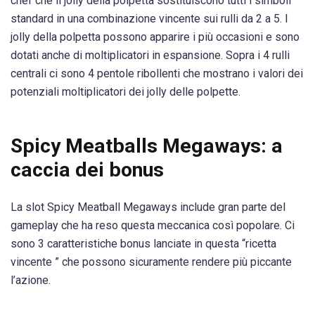
chef che il jolly della polpetta sostituiscono tutti i simboli
standard in una combinazione vincente sui rulli da 2 a 5. I
jolly della polpetta possono apparire i più occasioni e sono
dotati anche di moltiplicatori in espansione. Sopra i 4 rulli
centrali ci sono 4 pentole ribollenti che mostrano i valori dei
potenziali moltiplicatori dei jolly delle polpette.
Spicy Meatballs Megaways: a
caccia dei bonus
La slot Spicy Meatball Megaways include gran parte del
gameplay che ha reso questa meccanica così popolare. Ci
sono 3 caratteristiche bonus lanciate in questa “ricetta
vincente ” che possono sicuramente rendere più piccante
l’azione.