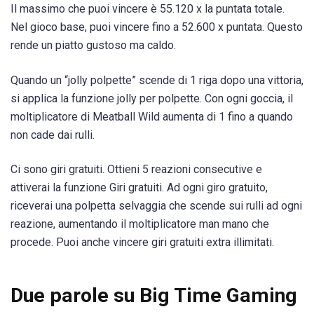
Il massimo che puoi vincere è 55.120 x la puntata totale.
Nel gioco base, puoi vincere fino a 52.600 x puntata. Questo
rende un piatto gustoso ma caldo.
Quando un “jolly polpette” scende di 1 riga dopo una vittoria,
si applica la funzione jolly per polpette. Con ogni goccia, il
moltiplicatore di Meatball Wild aumenta di 1 fino a quando
non cade dai rulli.
Ci sono giri gratuiti. Ottieni 5 reazioni consecutive e
attiverai la funzione Giri gratuiti. Ad ogni giro gratuito,
riceverai una polpetta selvaggia che scende sui rulli ad ogni
reazione, aumentando il moltiplicatore man mano che
procede. Puoi anche vincere giri gratuiti extra illimitati.
Due parole su Big Time Gaming