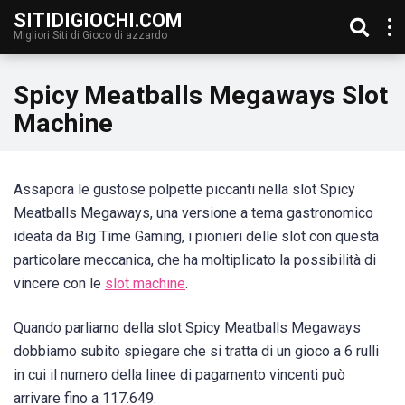
SITIDIGIOCHI.COM
Migliori Siti di Gioco di azzardo
Spicy Meatballs Megaways Slot
Machine
Assapora le gustose polpette piccanti nella slot Spicy
Meatballs Megaways, una versione a tema gastronomico
ideata da Big Time Gaming, i pionieri delle slot con questa
particolare meccanica, che ha moltiplicato la possibilità di
vincere con le
slot machine
.
Quando parliamo della slot Spicy Meatballs Megaways
dobbiamo subito spiegare che si tratta di un gioco a 6 rulli
in cui il numero della linee di pagamento vincenti può
arrivare fino a 117.649.