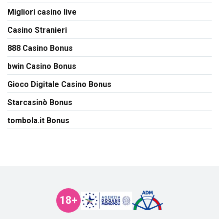
Migliori casino live
Casino Stranieri
888 Casino Bonus
bwin Casino Bonus
Gioco Digitale Casino Bonus
Starcasinò Bonus
tombola.it Bonus
18+