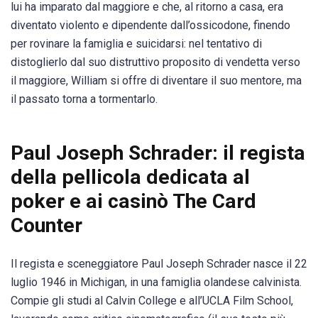
lui ha imparato dal maggiore e che, al ritorno a casa, era
diventato violento e dipendente dall’ossicodone, finendo
per rovinare la famiglia e suicidarsi: nel tentativo di
distoglierlo dal suo distruttivo proposito di vendetta verso
il maggiore, William si offre di diventare il suo mentore, ma
il passato torna a tormentarlo.
Paul Joseph Schrader: il regista
della pellicola dedicata al
poker e ai casinò The Card
Counter
Il regista e sceneggiatore Paul Joseph Schrader nasce il 22
luglio 1946 in Michigan, in una famiglia olandese calvinista.
Compie gli studi al Calvin College e all’UCLA Film School,