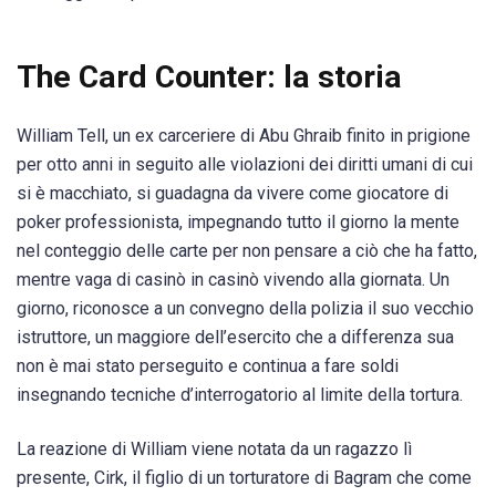
The Card Counter: la storia
William Tell, un ex carceriere di Abu Ghraib finito in prigione
per otto anni in seguito alle violazioni dei diritti umani di cui
si è macchiato, si guadagna da vivere come giocatore di
poker professionista, impegnando tutto il giorno la mente
nel conteggio delle carte per non pensare a ciò che ha fatto,
mentre vaga di casinò in casinò vivendo alla giornata. Un
giorno, riconosce a un convegno della polizia il suo vecchio
istruttore, un maggiore dell’esercito che a differenza sua
non è mai stato perseguito e continua a fare soldi
insegnando tecniche d’interrogatorio al limite della tortura.
La reazione di William viene notata da un ragazzo lì
presente, Cirk, il figlio di un torturatore di Bagram che come