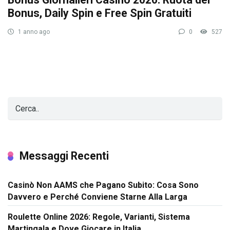
Bonus, Daily Spin e Free Spin Gratuiti
1 anno ago
0
527
Messaggi Recenti
Casinò Non AAMS che Pagano Subito: Cosa Sono
Davvero e Perché Conviene Starne Alla Larga
Roulette Online 2026: Regole, Varianti, Sistema
Martingala e Dove Giocare in Italia