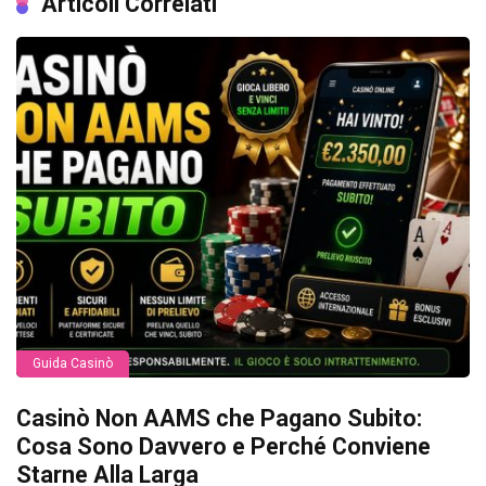
Articoli Correlati
Guida Casinò
Casinò Non AAMS che Pagano Subito:
Cosa Sono Davvero e Perché Conviene
Starne Alla Larga