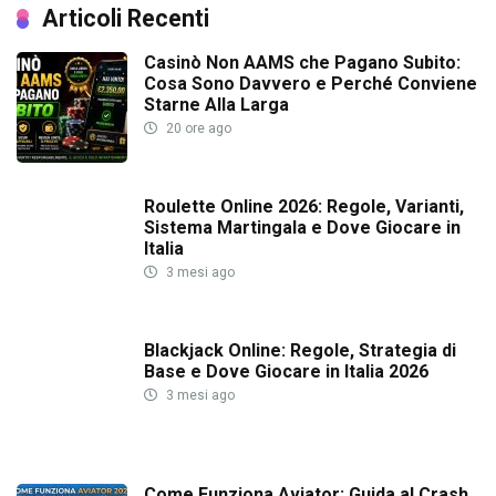
Articoli Recenti
Casinò Non AAMS che Pagano Subito:
Cosa Sono Davvero e Perché Conviene
Starne Alla Larga
20 ore ago
Roulette Online 2026: Regole, Varianti,
Sistema Martingala e Dove Giocare in
Italia
3 mesi ago
Blackjack Online: Regole, Strategia di
Base e Dove Giocare in Italia 2026
3 mesi ago
Come Funziona Aviator: Guida al Crash