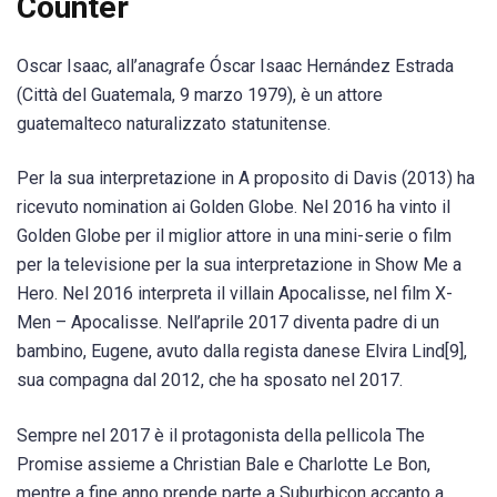
Counter
Oscar Isaac, all’anagrafe Óscar Isaac Hernández Estrada
(Città del Guatemala, 9 marzo 1979), è un attore
guatemalteco naturalizzato statunitense.
Per la sua interpretazione in A proposito di Davis (2013) ha
ricevuto nomination ai Golden Globe. Nel 2016 ha vinto il
Golden Globe per il miglior attore in una mini-serie o film
per la televisione per la sua interpretazione in Show Me a
Hero. Nel 2016 interpreta il villain Apocalisse, nel film X-
Men – Apocalisse. Nell’aprile 2017 diventa padre di un
bambino, Eugene, avuto dalla regista danese Elvira Lind[9],
sua compagna dal 2012, che ha sposato nel 2017.
Sempre nel 2017 è il protagonista della pellicola The
Promise assieme a Christian Bale e Charlotte Le Bon,
mentre a fine anno prende parte a Suburbicon accanto a