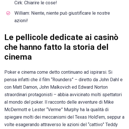
Cirk: Chiarire le cose!
William: Niente, niente può giustificare le nostre
azioni!
Le pellicole dedicate ai casinò
che hanno fatto la storia del
cinema
Poker e cinema come detto continuano ad ispirarsi. Si
pensa infatti che il film “Rounders” – diretto da John Dahl e
con Matt Damon, John Malkovich ed Edward Norton
straordinari protagonisti – abbia avvicinato molti spettatori
al mondo del poker. Il racconto delle avventure di Mike
McDermott e Lester “Verme” Murphy ha la qualità di
spiegare molti dei meccanismi del Texas Hold’em, seppur a
volte esagerando attraverso le azioni del “cattivo” Teddy