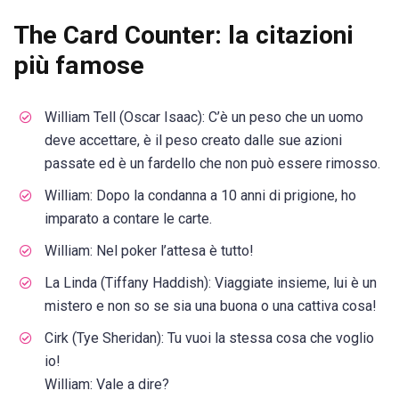
The Card Counter: la citazioni
più famose
William Tell (Oscar Isaac): C’è un peso che un uomo
deve accettare, è il peso creato dalle sue azioni
passate ed è un fardello che non può essere rimosso.
William: Dopo la condanna a 10 anni di prigione, ho
imparato a contare le carte.
William: Nel poker l’attesa è tutto!
La Linda (Tiffany Haddish): Viaggiate insieme, lui è un
mistero e non so se sia una buona o una cattiva cosa!
Cirk (Tye Sheridan): Tu vuoi la stessa cosa che voglio
io!
William: Vale a dire?