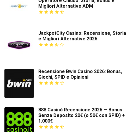
Operatore Chiuso: Storia, Bonus e
Migliori Alternative ADM
JackpotCity Casino: Recensione, Storia
e Migliori Alternative 2026
Recensione Bwin Casino 2026: Bonus,
Giochi, SPID e Opinioni
888 Casinò Recensione 2026 — Bonus
Senza Deposito 20€ (o 50€ con SPID) +
1.000€