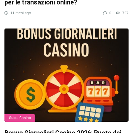
per le transazioni online?
11 mesi ago
0
707
Guida Casinò
Bonus Giornalieri Casino 2026: Ruota dei