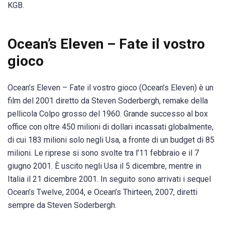
KGB.
Ocean’s Eleven – Fate il vostro
gioco
Ocean’s Eleven – Fate il vostro gioco (Ocean’s Eleven) è un
film del 2001 diretto da Steven Soderbergh, remake della
pellicola Colpo grosso del 1960. Grande successo al box
office con oltre 450 milioni di dollari incassati globalmente,
di cui 183 milioni solo negli Usa, a fronte di un budget di 85
milioni. Le riprese si sono svolte tra l’11 febbraio e il 7
giugno 2001. È uscito negli Usa il 5 dicembre, mentre in
Italia il 21 dicembre 2001. In seguito sono arrivati i sequel
Ocean’s Twelve, 2004, e Ocean’s Thirteen, 2007, diretti
sempre da Steven Soderbergh.