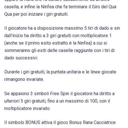
casella, e infine la Ninfea che fa terminare il Giro del Qua
Qua per poi iniziare i giri gratuiti.
Il giocatore ha a disposizione massimo 5 tiri di dado e sin
dall’inizio ha diritto a 3 giri gratuiti con moltiplicatore 1
(anche se il primo esito estratto è la Ninfea) a cui si
sommeranno gli esiti delle caselle raggiunte con i tiri di
dado successivi.
Durante i giri gratuiti, la puntata unitaria e le linee giocate
rimangono invariate.
Se appaiono 3 simboli Free Spin il giocatore ha diritto a
ulteriori 5 giri gratuiti, fino a un massimo di 100, con il
moltiplicatore invariato.
Il simbolo BONUS attiva il gioco Bonus Rana Cacciatrice