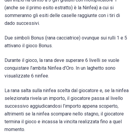
(anche se il primo esito estratto) è la Ninfea) a cui si
sommeranno gli esiti delle caselle raggiunte con i tiri di
dado successivi.
Due simboli Bonus (rana cacciatrice) ovunque sui rulli 1 e 5
attivano il gioco Bonus.
Durante il gioco, la rana deve superare 6 livelli se vuole
conquistare l’ambita Ninfea d’Oro. In un laghetto sono
visualizzate 6 ninfee.
La rana salta sulla ninfea scelta dal giocatore e, se la ninfea
selezionata rivela un importo, il giocatore passa al livello
successivo aggiudicandosi l’importo appena scoperto,
altrimenti se la ninfea scompare nello stagno, il giocatore
termina il gioco e incassa la vincita realizzata fino a quel
momento.