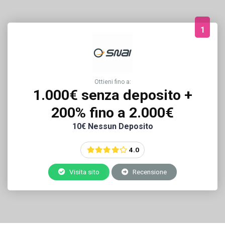
1
Ottieni fino a:
1.000€ senza deposito +
200% fino a 2.000€
10€ Nessun Deposito
4.0
Visita sito
Recensione