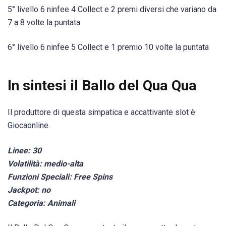
5° livello 6 ninfee 4 Collect e 2 premi diversi che variano da
7 a 8 volte la puntata
6° livello 6 ninfee 5 Collect e 1 premio 10 volte la puntata
In sintesi il Ballo del Qua Qua
Il produttore di questa simpatica e accattivante slot è
Giocaonline.
Linee: 30
Volatilità: medio-alta
Funzioni Speciali: Free Spins
Jackpot: no
Categoria: Animali