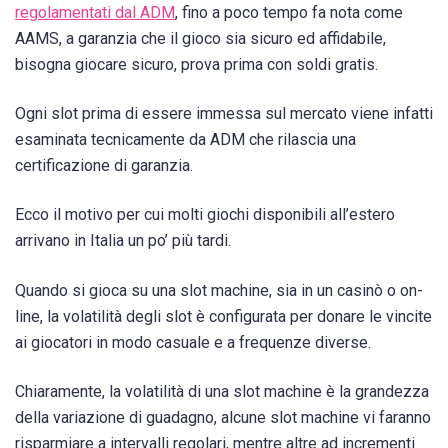
regolamentati dal ADM
, fino a poco tempo fa nota come
AAMS, a garanzia che il gioco sia sicuro ed affidabile,
bisogna giocare sicuro, prova prima con soldi gratis.
Ogni slot prima di essere immessa sul mercato viene infatti
esaminata tecnicamente da ADM che rilascia una
certificazione di garanzia.
Ecco il motivo per cui molti giochi disponibili all’estero
arrivano in Italia un po’ più tardi.
Quando si gioca su una slot machine, sia in un casinò o on-
line, la volatilità degli slot è configurata per donare le vincite
ai giocatori in modo casuale e a frequenze diverse.
Chiaramente, la volatilità di una slot machine è la grandezza
della variazione di guadagno, alcune slot machine vi faranno
risparmiare a intervalli regolari, mentre altre ad incrementi