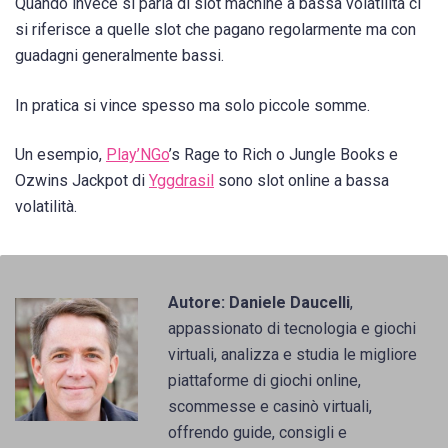
Quando invece si parla di slot machine a bassa volatilità ci
si riferisce a quelle slot che pagano regolarmente ma con
guadagni generalmente bassi.
In pratica si vince spesso ma solo piccole somme.
Un esempio,
Play’NGo
’s Rage to Rich o Jungle Books e
Ozwins Jackpot di
Yggdrasil
sono slot online a bassa
volatilità.
Autore: Daniele Daucelli
,
appassionato di tecnologia e giochi
virtuali, analizza e studia le migliore
piattaforme di giochi online,
scommesse e casinò virtuali,
offrendo guide, consigli e