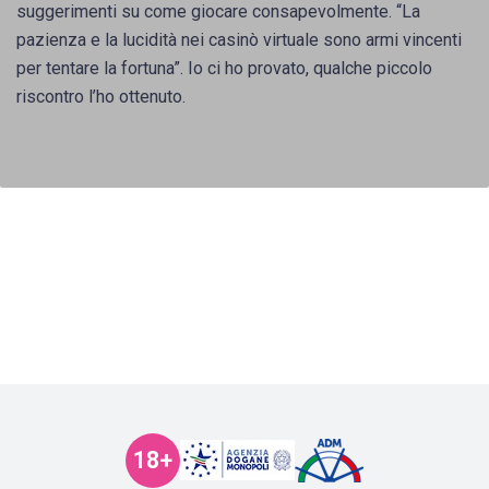
suggerimenti su come giocare consapevolmente. “La
pazienza e la lucidità nei casinò virtuale sono armi vincenti
per tentare la fortuna”. Io ci ho provato, qualche piccolo
riscontro l’ho ottenuto.
18+