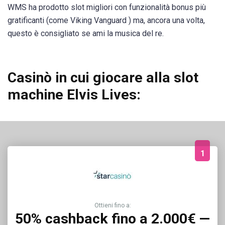
WMS ha prodotto slot migliori con funzionalità bonus più
gratificanti (come Viking Vanguard ) ma, ancora una volta,
questo è consigliato se ami la musica del re.
Casinò in cui giocare alla slot
machine Elvis Lives:
1
Ottieni fino a:
50% cashback fino a 2.000€ —