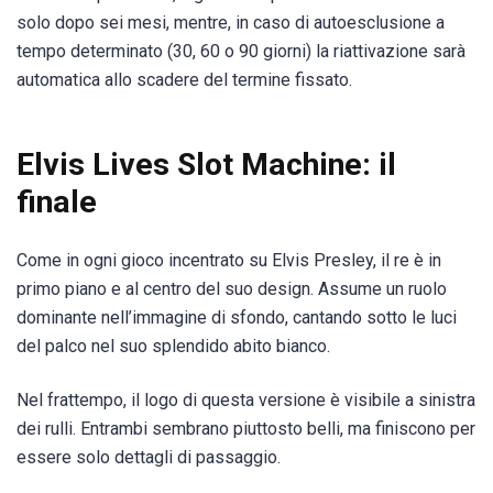
solo dopo sei mesi, mentre, in caso di autoesclusione a
tempo determinato (30, 60 o 90 giorni) la riattivazione sarà
automatica allo scadere del termine fissato.
Elvis Lives Slot Machine: il
finale
Come in ogni gioco incentrato su Elvis Presley, il re è in
primo piano e al centro del suo design. Assume un ruolo
dominante nell’immagine di sfondo, cantando sotto le luci
del palco nel suo splendido abito bianco.
Nel frattempo, il logo di questa versione è visibile a sinistra
dei rulli. Entrambi sembrano piuttosto belli, ma finiscono per
essere solo dettagli di passaggio.