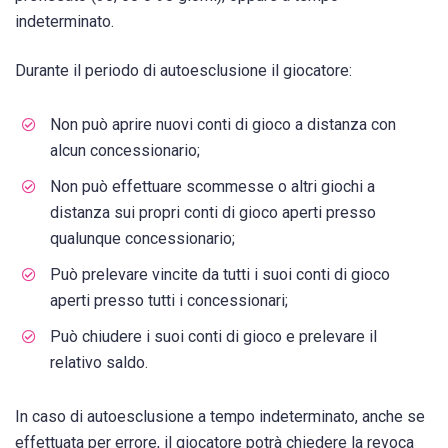
indeterminato.
Durante il periodo di autoesclusione il giocatore:
Non può aprire nuovi conti di gioco a distanza con
alcun concessionario;
Non può effettuare scommesse o altri giochi a
distanza sui propri conti di gioco aperti presso
qualunque concessionario;
Può prelevare vincite da tutti i suoi conti di gioco
aperti presso tutti i concessionari;
Può chiudere i suoi conti di gioco e prelevare il
relativo saldo.
In caso di autoesclusione a tempo indeterminato, anche se
effettuata per errore, il giocatore potrà chiedere la revoca