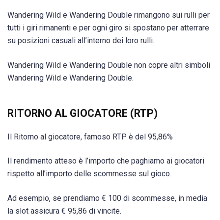
Wandering Wild e Wandering Double rimangono sui rulli per
tutti i giri rimanenti e per ogni giro si spostano per atterrare
su posizioni casuali all’interno dei loro rulli.
Wandering Wild e Wandering Double non copre altri simboli
Wandering Wild e Wandering Double.
RITORNO AL GIOCATORE (RTP)
Il Ritorno al giocatore, famoso RTP è del 95,86%
Il rendimento atteso è l’importo che paghiamo ai giocatori
rispetto all’importo delle scommesse sul gioco.
Ad esempio, se prendiamo € 100 di scommesse, in media
la slot assicura € 95,86 di vincite.