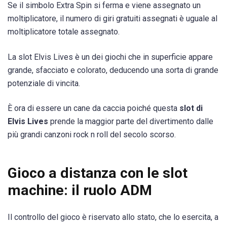
Se il simbolo Extra Spin si ferma e viene assegnato un
moltiplicatore, il numero di giri gratuiti assegnati è uguale al
moltiplicatore totale assegnato.
La slot Elvis Lives è un dei giochi che in superficie appare
grande, sfacciato e colorato, deducendo una sorta di grande
potenziale di vincita.
È ora di essere un cane da caccia poiché questa
slot di
Elvis Lives
prende la maggior parte del divertimento dalle
più grandi canzoni rock n roll del secolo scorso.
Gioco a distanza con le slot
machine: il ruolo ADM
Il controllo del gioco è riservato allo stato, che lo esercita, a