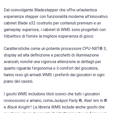
Dal coinvolgente Bladestepper che offre un’autentica
esperienza stepper con funzionalità moderne all’innovativo
cabinet Blade s32 costruito per contenuti premium e un
gameplay superiore, i cabinet di WMS sono progettati con
l’obiettivo di fornire la migliore esperienza di gioco.
Caratteristiche come un potente processore CPU-NXT® 3,
display ad alta definizione e pacchetti di illuminazione
avanzati, nonché una vigorosa attenzione ai dettagli per
quanto riguarda l’ergonomia e il comfort del giocatore,
hanno reso gli armadi WMS i preferiti dai giocatori in ogni
piano del casinò.
I giochi WMS includono titoli iconici che tutti i giocatori
riconoscono e amano, come
Jackpot Party
®,
Reel ‘em In
®
e
Black Knight
! La libreria WMS include anche giochi che