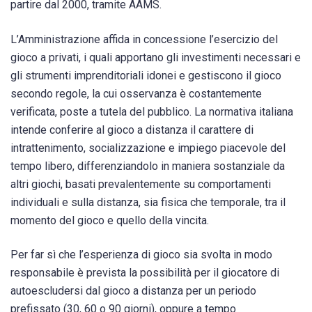
partire dal 2000, tramite AAMS.
L’Amministrazione affida in concessione l’esercizio del
gioco a privati, i quali apportano gli investimenti necessari e
gli strumenti imprenditoriali idonei e gestiscono il gioco
secondo regole, la cui osservanza è costantemente
verificata, poste a tutela del pubblico. La normativa italiana
intende conferire al gioco a distanza il carattere di
intrattenimento, socializzazione e impiego piacevole del
tempo libero, differenziandolo in maniera sostanziale da
altri giochi, basati prevalentemente su comportamenti
individuali e sulla distanza, sia fisica che temporale, tra il
momento del gioco e quello della vincita.
Per far sì che l’esperienza di gioco sia svolta in modo
responsabile è prevista la possibilità per il giocatore di
autoescludersi dal gioco a distanza per un periodo
prefissato (30, 60 o 90 giorni), oppure a tempo