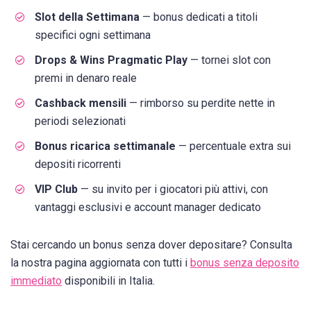
Slot della Settimana
— bonus dedicati a titoli
specifici ogni settimana
Drops & Wins Pragmatic Play
— tornei slot con
premi in denaro reale
Cashback mensili
— rimborso su perdite nette in
periodi selezionati
Bonus ricarica settimanale
— percentuale extra sui
depositi ricorrenti
VIP Club
— su invito per i giocatori più attivi, con
vantaggi esclusivi e account manager dedicato
Stai cercando un bonus senza dover depositare? Consulta
la nostra pagina aggiornata con tutti i
bonus senza deposito
immediato
disponibili in Italia.