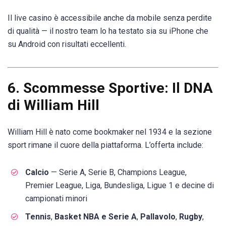
Il live casino è accessibile anche da mobile senza perdite
di qualità — il nostro team lo ha testato sia su iPhone che
su Android con risultati eccellenti.
6. Scommesse Sportive: Il DNA
di William Hill
William Hill è nato come bookmaker nel 1934 e la sezione
sport rimane il cuore della piattaforma. L’offerta include:
Calcio
— Serie A, Serie B, Champions League,
Premier League, Liga, Bundesliga, Ligue 1 e decine di
campionati minori
Tennis
,
Basket NBA e Serie A
,
Pallavolo
,
Rugby
,