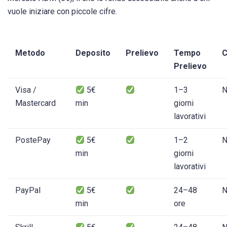
vuole iniziare con piccole cifre.
Metodo
Deposito
Prelievo
Tempo
C
Prelievo
Visa /
5€
1–3
N
Mastercard
min
giorni
lavorativi
PostePay
5€
1–2
N
min
giorni
lavorativi
PayPal
5€
24–48
N
min
ore