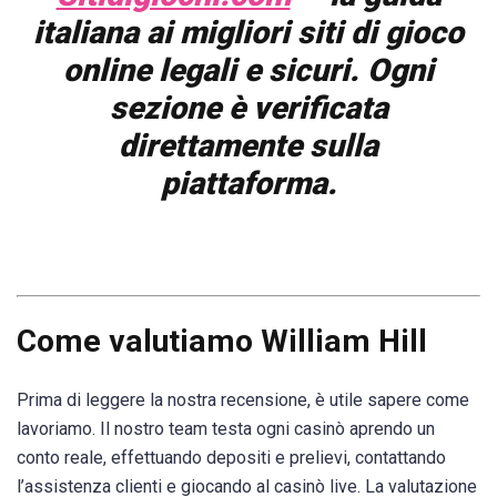
italiana ai migliori siti di gioco
online legali e sicuri. Ogni
sezione è verificata
direttamente sulla
piattaforma.
Come valutiamo William Hill
Prima di leggere la nostra recensione, è utile sapere come
lavoriamo. Il nostro team testa ogni casinò aprendo un
conto reale, effettuando depositi e prelievi, contattando
l’assistenza clienti e giocando al casinò live. La valutazione