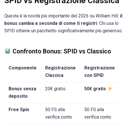
SPID vs Registrazione Classica
Questa è la novità più importante del 2026 su William Hill:
il
bonus cambia a seconda di come ti registri
. Chi usa lo
SPID ottiene un pacchetto significativamente più generoso.
Confronto Bonus: SPID vs Classico
Componente
Registrazione
Registrazione
Classica
con SPID
Bonus senza
20€ gratis
50€ gratis
deposito
Free Spin
50 FS alla
50 FS alla
verifica conto
verifica conto