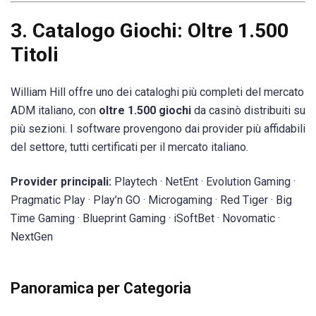
3. Catalogo Giochi: Oltre 1.500
Titoli
William Hill offre uno dei cataloghi più completi del mercato
ADM italiano, con
oltre 1.500 giochi
da casinò distribuiti su
più sezioni. I software provengono dai provider più affidabili
del settore, tutti certificati per il mercato italiano.
Provider principali:
Playtech · NetEnt · Evolution Gaming ·
Pragmatic Play · Play’n GO · Microgaming · Red Tiger · Big
Time Gaming · Blueprint Gaming · iSoftBet · Novomatic ·
NextGen
Panoramica per Categoria