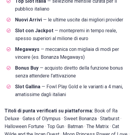
Top Slot Italia
— selezione mensile curata per il
pubblico italiano
Nuovi Arrivi
— le ultime uscite dai migliori provider
Slot con Jackpot
— montepremi in tempo reale,
spesso superiori al milione di euro
Megaways
— meccanica con migliaia di modi per
vincere (es. Bonanza Megaways)
Bonus Buy
— acquisto diretto della funzione bonus
senza attendere l’attivazione
Slot Gallina
— Fowl Play Gold e le varianti a 4 mani,
amatissime dagli italiani
Titoli di punta verificati su piattaforma:
Book of Ra
Deluxe · Gates of Olympus · Sweet Bonanza · Starburst ·
Halloween Fortune · Top Gun · Batman · The Matrix · Cat
Wilde and the Incan Quest · Moon Princess Power of Love ·