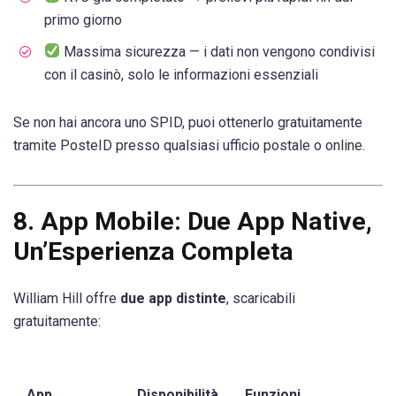
primo giorno
Massima sicurezza — i dati non vengono condivisi
con il casinò, solo le informazioni essenziali
Se non hai ancora uno SPID, puoi ottenerlo gratuitamente
tramite PosteID presso qualsiasi ufficio postale o online.
8. App Mobile: Due App Native,
Un’Esperienza Completa
William Hill offre
due app distinte
, scaricabili
gratuitamente:
App
Disponibilità
Funzioni