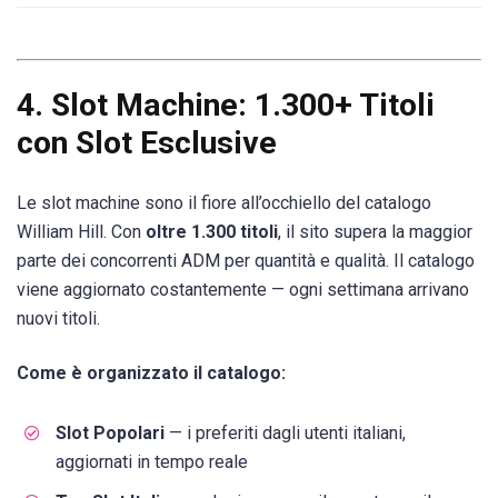
4. Slot Machine: 1.300+ Titoli
con Slot Esclusive
Le slot machine sono il fiore all’occhiello del catalogo
William Hill. Con
oltre 1.300 titoli
, il sito supera la maggior
parte dei concorrenti ADM per quantità e qualità. Il catalogo
viene aggiornato costantemente — ogni settimana arrivano
nuovi titoli.
Come è organizzato il catalogo:
Slot Popolari
— i preferiti dagli utenti italiani,
aggiornati in tempo reale