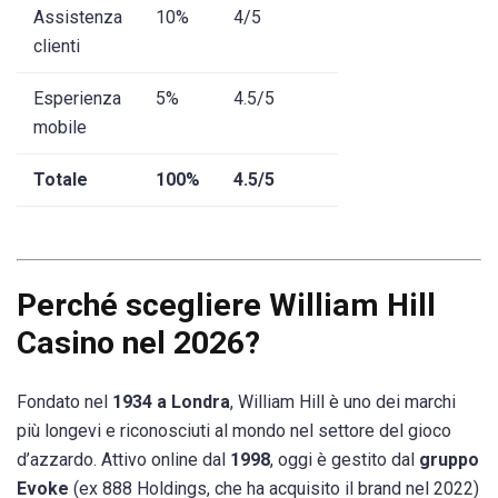
Assistenza
10%
4/5
clienti
Esperienza
5%
4.5/5
mobile
Totale
100%
4.5/5
Perché scegliere William Hill
Casino nel 2026?
Fondato nel
1934 a Londra
, William Hill è uno dei marchi
più longevi e riconosciuti al mondo nel settore del gioco
d’azzardo. Attivo online dal
1998
, oggi è gestito dal
gruppo
Evoke
(ex 888 Holdings, che ha acquisito il brand nel 2022)