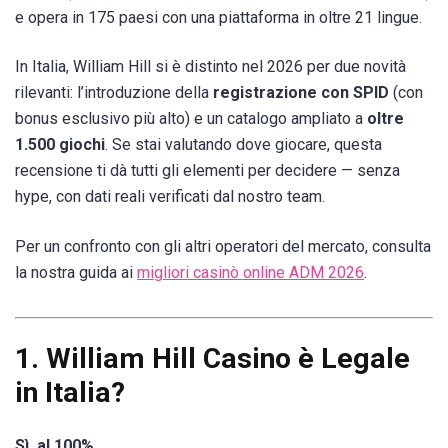
e opera in 175 paesi con una piattaforma in oltre 21 lingue.
In Italia, William Hill si è distinto nel 2026 per due novità
rilevanti: l’introduzione della
registrazione con SPID
(con
bonus esclusivo più alto) e un catalogo ampliato a
oltre
1.500 giochi
. Se stai valutando dove giocare, questa
recensione ti dà tutti gli elementi per decidere — senza
hype, con dati reali verificati dal nostro team.
Per un confronto con gli altri operatori del mercato, consulta
la nostra guida ai
migliori casinò online ADM 2026
.
1. William Hill Casino è Legale
in Italia?
Sì, al 100%.