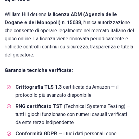
William Hill detiene la
licenza ADM (Agenzia delle
Dogane e dei Monopoli) n. 15038
, l’unica autorizzazione
che consente di operare legalmente nel mercato italiano del
gioco online. La licenza viene rinnovata periodicamente e
richiede controlli continui su sicurezza, trasparenza e tutela
del giocatore.
Garanzie tecniche verificate:
Crittografia TLS 1.3
certificata da Amazon — il
protocollo più avanzato disponibile
RNG certificato TST
(Technical Systems Testing) —
tutti i giochi funzionano con numeri casuali verificati
da ente terzo indipendente
Conformità GDPR
— i tuoi dati personali sono