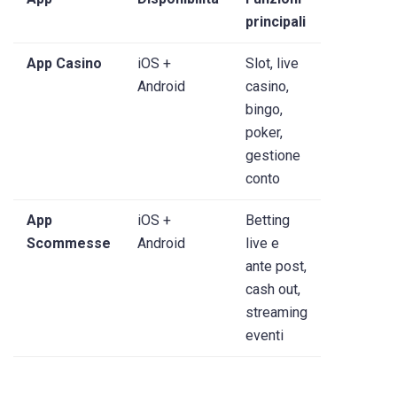
principali
App Casino
iOS +
Slot, live
Android
casino,
bingo,
poker,
gestione
conto
App
iOS +
Betting
Scommesse
Android
live e
ante post,
cash out,
streaming
eventi