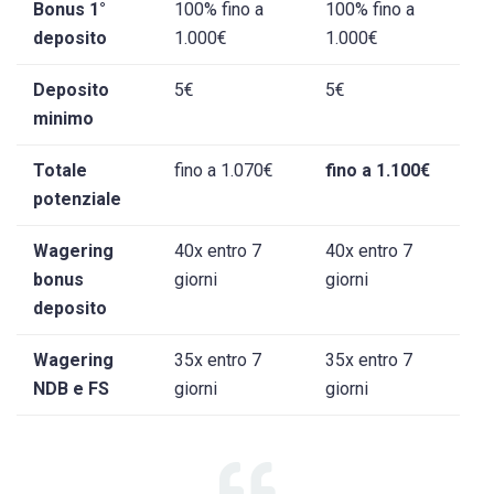
Bonus 1°
100% fino a
100% fino a
deposito
1.000€
1.000€
Deposito
5€
5€
minimo
Totale
fino a 1.070€
fino a 1.100€
potenziale
Wagering
40x entro 7
40x entro 7
bonus
giorni
giorni
deposito
Wagering
35x entro 7
35x entro 7
NDB e FS
giorni
giorni